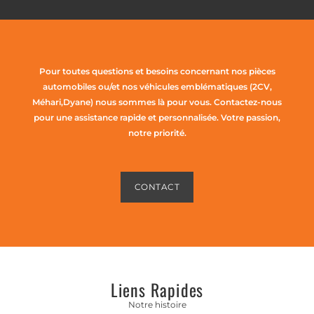
Pour toutes questions et besoins concernant nos pièces
automobiles ou/et nos véhicules emblématiques (2CV,
Méhari,Dyane) nous sommes là pour vous. Contactez-nous
pour une assistance rapide et personnalisée. Votre passion,
notre priorité.
CONTACT
Liens Rapides
Notre histoire