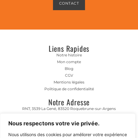
CONTACT
Liens Rapides
Notre histoire
Mon compte
Blog
CGV
Mentions légales
Politique de confidentialité
Notre Adresse
RN7, 3539 La Gené, 83520 Roquebrune-sur-Argens
Horaire D'ouverture
Nous respectons votre vie privée.
Lundi- Vendredi 8h00-12h00 | 13h00 - 17h00
Nous utilisons des cookies pour améliorer votre expérience