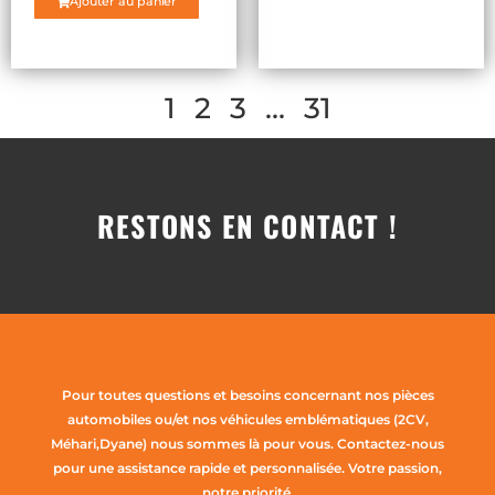
Ajouter au panier
1
2
3
…
31
RESTONS EN CONTACT !
Pour toutes questions et besoins concernant nos pièces
automobiles ou/et nos véhicules emblématiques (2CV,
Méhari,Dyane) nous sommes là pour vous. Contactez-nous
pour une assistance rapide et personnalisée. Votre passion,
notre priorité.