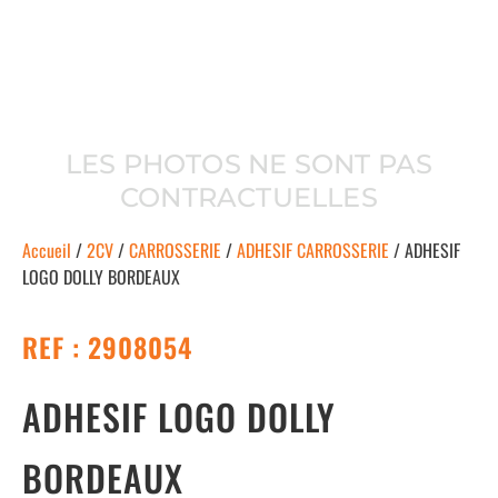
LES PHOTOS NE SONT PAS
CONTRACTUELLES
Accueil
/
2CV
/
CARROSSERIE
/
ADHESIF CARROSSERIE
/ ADHESIF
LOGO DOLLY BORDEAUX
REF : 2908054
ADHESIF LOGO DOLLY
BORDEAUX