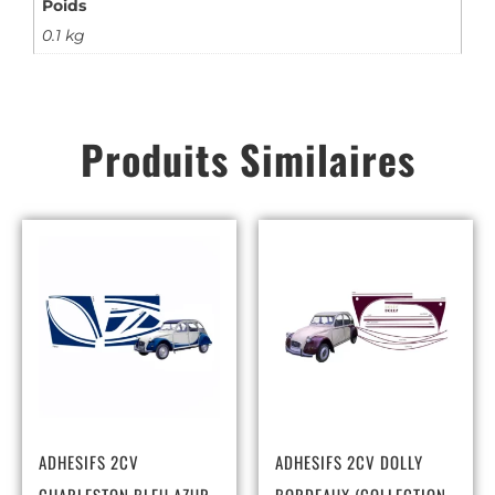
Poids
0.1 kg
Produits Similaires
ADHESIFS 2CV
ADHESIFS 2CV DOLLY
CHARLESTON BLEU AZUR
BORDEAUX (COLLECTION