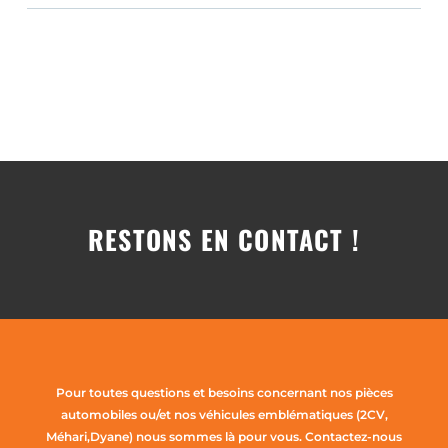
RESTONS EN CONTACT !
Pour toutes questions et besoins concernant nos pièces
automobiles ou/et nos véhicules emblématiques (2CV,
Méhari,Dyane) nous sommes là pour vous. Contactez-nous