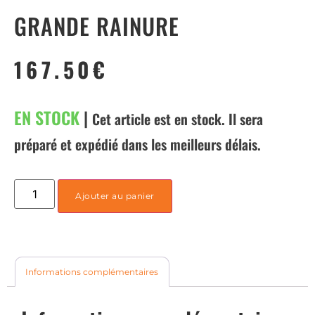
GRANDE RAINURE
167.50
€
EN STOCK
|
Cet article est en stock. Il sera
préparé et expédié dans les meilleurs délais.
Ajouter au panier
Informations complémentaires