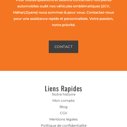
automobiles ou/et nos véhicules emblématiques (2CV,
Méhari,Dyane) nous sommes là pour vous. Contactez-nous
pour une assistance rapide et personnalisée. Votre passion,
notre priorité.
CONTACT
Liens Rapides
Notre histoire
Mon compte
Blog
CGV
Mentions légales
Politique de confidentialité