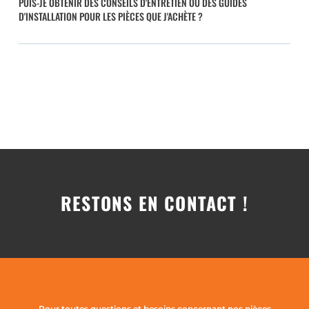
PUIS-JE OBTENIR DES CONSEILS D'ENTRETIEN OU DES GUIDES
D'INSTALLATION POUR LES PIÈCES QUE J'ACHÈTE ?
RESTONS EN CONTACT !
Pour toutes questions et besoins concernant nos pièces