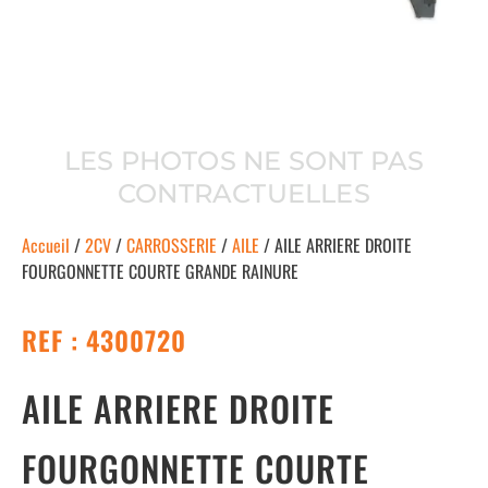
LES PHOTOS NE SONT PAS
CONTRACTUELLES
Accueil
/
2CV
/
CARROSSERIE
/
AILE
/ AILE ARRIERE DROITE
FOURGONNETTE COURTE GRANDE RAINURE
REF : 4300720
AILE ARRIERE DROITE
FOURGONNETTE COURTE