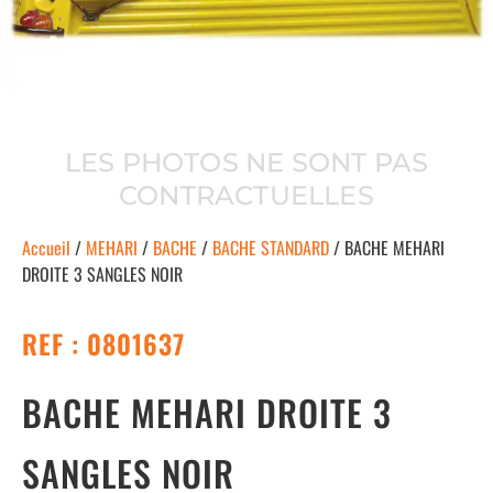
LES PHOTOS NE SONT PAS
CONTRACTUELLES
Accueil
/
MEHARI
/
BACHE
/
BACHE STANDARD
/ BACHE MEHARI
DROITE 3 SANGLES NOIR
REF : 0801637
BACHE MEHARI DROITE 3
SANGLES NOIR