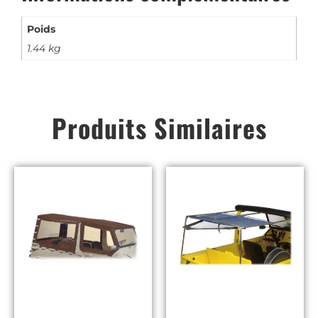
Poids
1.44 kg
Produits Similaires