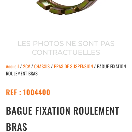
LES PHOTOS NE SONT PAS
CONTRACTUELLES
Accueil
/
2CV
/
CHASSIS
/
BRAS DE SUSPENSION
/ BAGUE FIXATION
ROULEMENT BRAS
REF : 1004400
BAGUE FIXATION ROULEMENT
BRAS