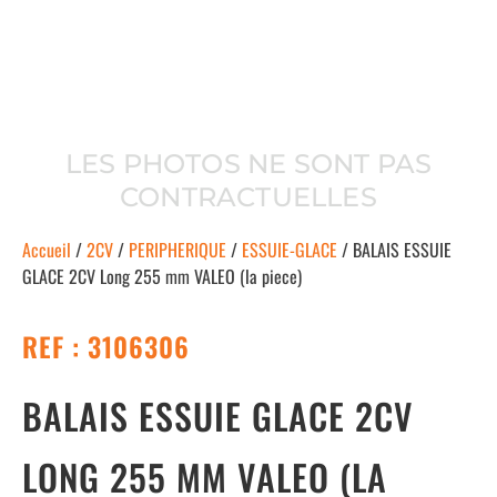
LES PHOTOS NE SONT PAS
CONTRACTUELLES
Accueil
/
2CV
/
PERIPHERIQUE
/
ESSUIE-GLACE
/ BALAIS ESSUIE
GLACE 2CV Long 255 mm VALEO (la piece)
REF : 3106306
BALAIS ESSUIE GLACE 2CV
LONG 255 MM VALEO (LA