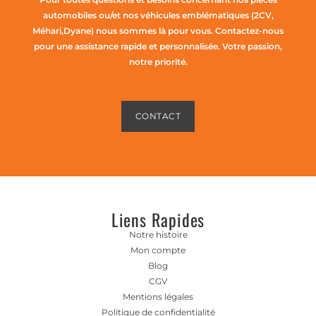
automobiles ou/et nos véhicules emblématiques (2CV,
Méhari,Dyane) nous sommes là pour vous. Contactez-nous
pour une assistance rapide et personnalisée. Votre passion,
notre priorité.
CONTACT
Liens Rapides
Notre histoire
Mon compte
Blog
CGV
Mentions légales
Politique de confidentialité