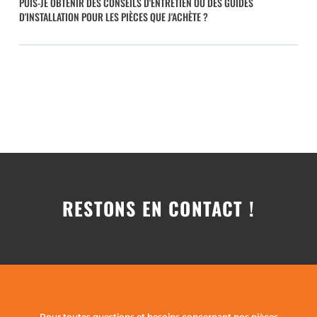
PUIS-JE OBTENIR DES CONSEILS D'ENTRETIEN OU DES GUIDES
D'INSTALLATION POUR LES PIÈCES QUE J'ACHÈTE ?
RESTONS EN CONTACT !
Pour toutes questions et besoins concernant nos pièces