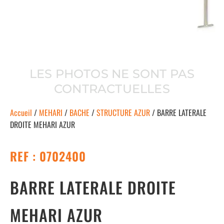
LES PHOTOS NE SONT PAS
CONTRACTUELLES
Accueil
/
MEHARI
/
BACHE
/
STRUCTURE AZUR
/ BARRE LATERALE
DROITE MEHARI AZUR
REF : 0702400
BARRE LATERALE DROITE
MEHARI AZUR