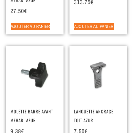
313.75
€
27.50
€
AJOUTER AU PANIER
AJOUTER AU PANIER
MOLETTE BARRE AVANT
LANGUETTE ANCRAGE
MEHARI AZUR
TOIT AZUR
9.38
€
7.50
€