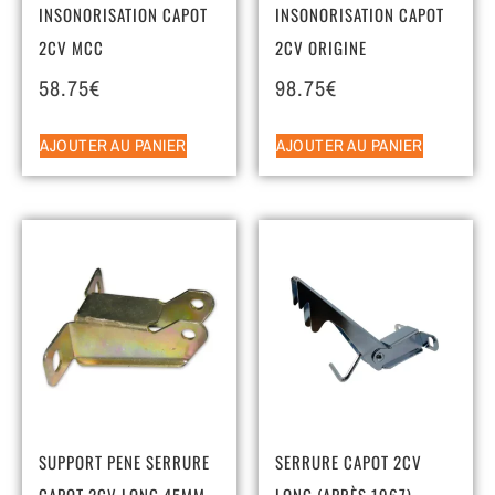
INSONORISATION CAPOT
INSONORISATION CAPOT
2CV MCC
2CV ORIGINE
58.75
€
98.75
€
AJOUTER AU PANIER
AJOUTER AU PANIER
SUPPORT PENE SERRURE
SERRURE CAPOT 2CV
CAPOT 2CV LONG 45MM
LONG (APRÈS 1967)