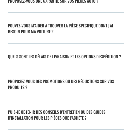
PROPOSEZ-VOUS UNE GARANTIE SUR VOS PIÈCES AUTO ?
POUVEZ-VOUS M'AIDER À TROUVER LA PIÈCE SPÉCIFIQUE DONT J'AI
BESOIN POUR MA VOITURE ?
QUELS SONT LES DÉLAIS DE LIVRAISON ET LES OPTIONS D'EXPÉDITION ?
PROPOSEZ-VOUS DES PROMOTIONS OU DES RÉDUCTIONS SUR VOS
PRODUITS ?
PUIS-JE OBTENIR DES CONSEILS D'ENTRETIEN OU DES GUIDES
D'INSTALLATION POUR LES PIÈCES QUE J'ACHÈTE ?