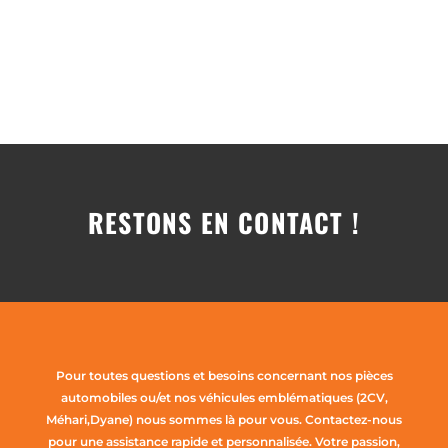
RESTONS EN CONTACT !
Pour toutes questions et besoins concernant nos pièces
automobiles ou/et nos véhicules emblématiques (2CV,
Méhari,Dyane) nous sommes là pour vous. Contactez-nous
pour une assistance rapide et personnalisée. Votre passion,