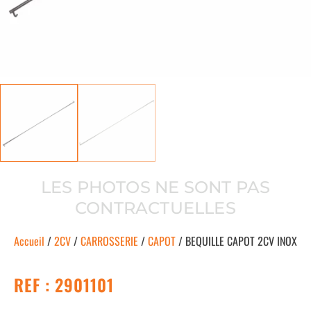
LES PHOTOS NE SONT PAS
CONTRACTUELLES
Accueil
/
2CV
/
CARROSSERIE
/
CAPOT
/ BEQUILLE CAPOT 2CV INOX
REF : 2901101