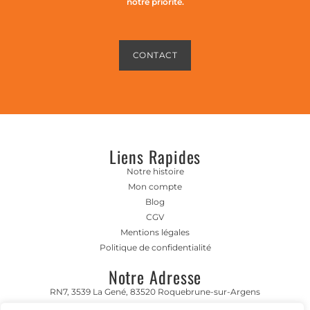
notre priorité.
CONTACT
Liens Rapides
Notre histoire
Mon compte
Blog
CGV
Mentions légales
Politique de confidentialité
Notre Adresse
RN7, 3539 La Gené, 83520 Roquebrune-sur-Argens