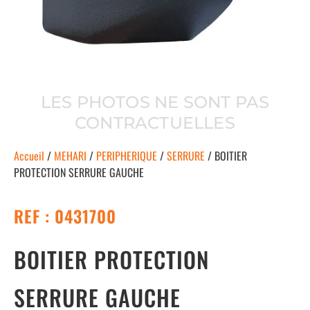
LES PHOTOS NE SONT PAS
CONTRACTUELLES
Accueil
/
MEHARI
/
PERIPHERIQUE
/
SERRURE
/ BOITIER
PROTECTION SERRURE GAUCHE
REF : 0431700
BOITIER PROTECTION
SERRURE GAUCHE