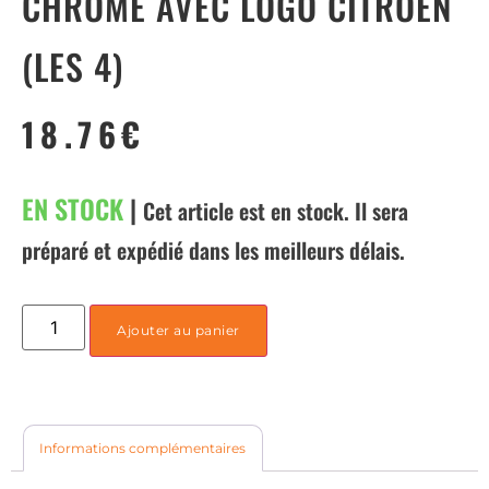
CHROME AVEC LOGO CITROEN
(LES 4)
18.76
€
EN STOCK
|
Cet article est en stock. Il sera
préparé et expédié dans les meilleurs délais.
Ajouter au panier
Informations complémentaires