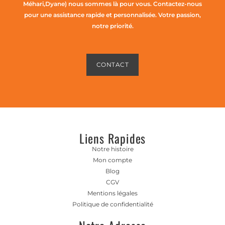
Méhari,Dyane) nous sommes là pour vous. Contactez-nous
pour une assistance rapide et personnalisée. Votre passion,
notre priorité.
CONTACT
Liens Rapides
Notre histoire
Mon compte
Blog
CGV
Mentions légales
Politique de confidentialité