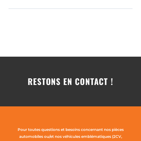
RESTONS EN CONTACT !
Pour toutes questions et besoins concernant nos pièces
automobiles ou/et nos véhicules emblématiques (2CV,