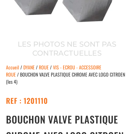
LES PHOTOS NE SONT PAS
CONTRACTUELLES
Accueil
/
DYANE
/
ROUE
/
VIS - ECROU - ACCESSOIRE
ROUE
/ BOUCHON VALVE PLASTIQUE CHROME AVEC LOGO CITROEN
(les 4)
REF : 1201110
BOUCHON VALVE PLASTIQUE