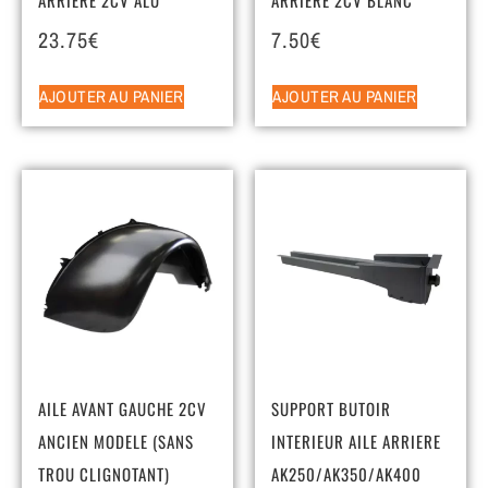
23.75
€
7.50
€
AJOUTER AU PANIER
AJOUTER AU PANIER
AILE AVANT GAUCHE 2CV
SUPPORT BUTOIR
ANCIEN MODELE (SANS
INTERIEUR AILE ARRIERE
TROU CLIGNOTANT)
AK250/AK350/AK400