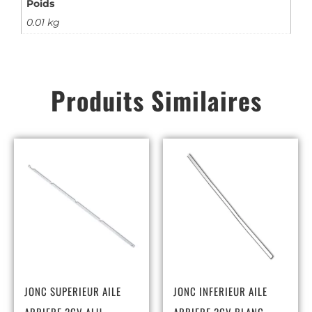
Poids
0.01 kg
Produits Similaires
JONC SUPERIEUR AILE
JONC INFERIEUR AILE
ARRIERE 2CV ALU
ARRIERE 2CV BLANC