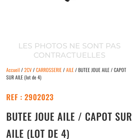
LES PHOTOS NE SONT PAS
CONTRACTUELLES
Accueil
/
2CV
/
CARROSSERIE
/
AILE
/ BUTEE JOUE AILE / CAPOT
SUR AILE (lot de 4)
REF : 2902023
BUTEE JOUE AILE / CAPOT SUR
AILE (LOT DE 4)