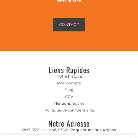
notre priorité.
CONTACT
Liens Rapides
Notre histoire
Mon compte
Blog
CGV
Mentions légales
Politique de confidentialité
Notre Adresse
RN7, 3539 La Gené, 83520 Roquebrune-sur-Argens