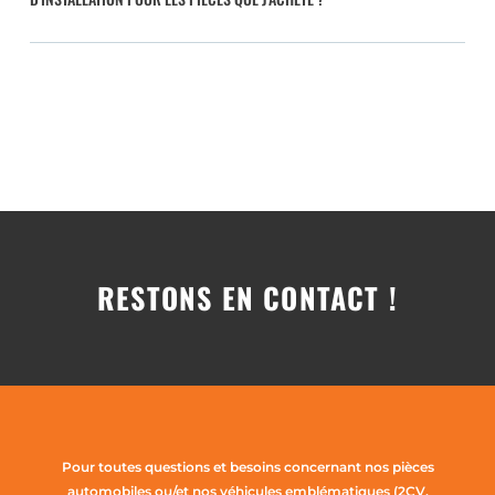
RESTONS EN CONTACT !
Pour toutes questions et besoins concernant nos pièces
automobiles ou/et nos véhicules emblématiques (2CV,