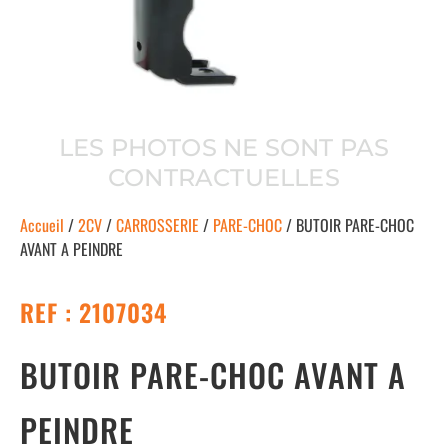
LES PHOTOS NE SONT PAS
CONTRACTUELLES
Accueil
/
2CV
/
CARROSSERIE
/
PARE-CHOC
/ BUTOIR PARE-CHOC
AVANT A PEINDRE
REF : 2107034
BUTOIR PARE-CHOC AVANT A
PEINDRE