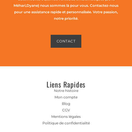
Méhari,Dyane) nous sommes là pour vous. Contactez-nous
pour une assistance rapide et personnalisée. Votre passion,
notre priorité.
CONTACT
Liens Rapides
Notre histoire
Mon compte
Blog
CGV
Mentions légales
Politique de confidentialité