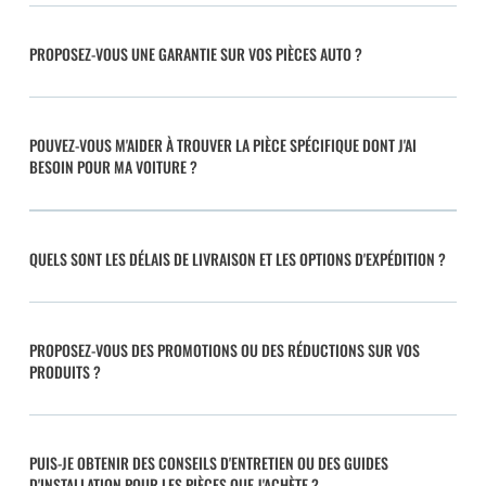
PROPOSEZ-VOUS UNE GARANTIE SUR VOS PIÈCES AUTO ?
POUVEZ-VOUS M'AIDER À TROUVER LA PIÈCE SPÉCIFIQUE DONT J'AI
BESOIN POUR MA VOITURE ?
QUELS SONT LES DÉLAIS DE LIVRAISON ET LES OPTIONS D'EXPÉDITION ?
PROPOSEZ-VOUS DES PROMOTIONS OU DES RÉDUCTIONS SUR VOS
PRODUITS ?
PUIS-JE OBTENIR DES CONSEILS D'ENTRETIEN OU DES GUIDES
D'INSTALLATION POUR LES PIÈCES QUE J'ACHÈTE ?