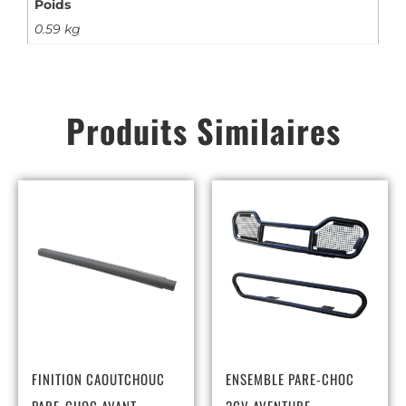
Poids
0.59 kg
Produits Similaires
FINITION CAOUTCHOUC
ENSEMBLE PARE-CHOC
PARE-CHOC AVANT
2CV AVENTURE