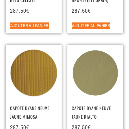
287.50
€
287.50
€
AJOUTER AU PANIER
AJOUTER AU PANIER
CAPOTE DYANE NEUVE
CAPOTE DYANE NEUVE
JAUNE MIMOSA
JAUNE RIALTO
287.50
€
287.50
€