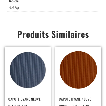
Poids
4.4 kg
Produits Similaires
CAPOTE DYANE NEUVE
CAPOTE DYANE NEUVE
BLEU CELESTE
BRUN (PETIT GRAIN)