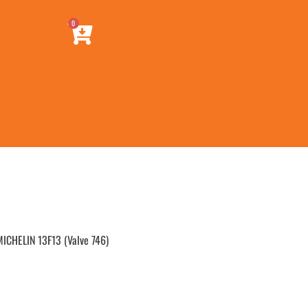
0
CHELIN 13F13 (Valve 746)