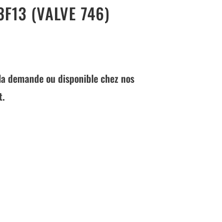
F13 (VALVE 746)
à la demande ou disponible chez nos
t.