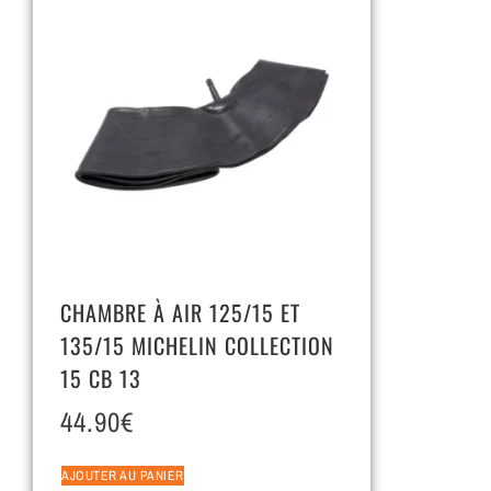
CHAMBRE À AIR 125/15 ET
135/15 MICHELIN COLLECTION
15 CB 13
44.90
€
AJOUTER AU PANIER