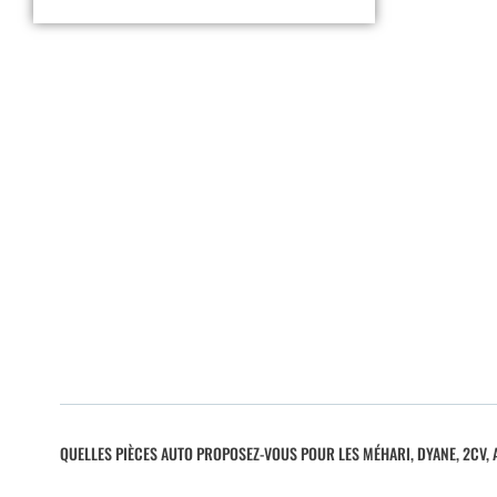
QUELLES PIÈCES AUTO PROPOSEZ-VOUS POUR LES MÉHARI, DYANE, 2CV, A