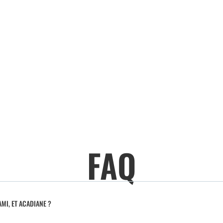
FAQ
MI, ET ACADIANE ?