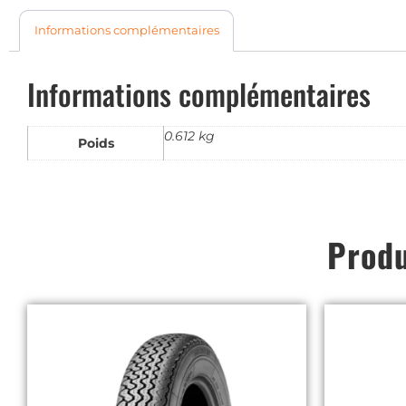
Informations complémentaires
Informations complémentaires
0.612 kg
Poids
Produ