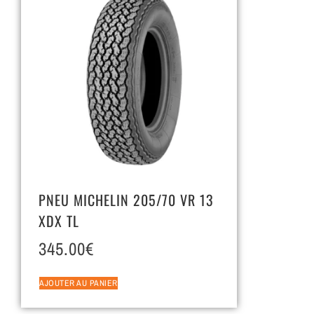
PNEU MICHELIN 205/70 VR 13
XDX TL
345.00
€
AJOUTER AU PANIER