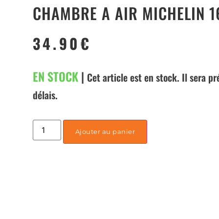
CHAMBRE A AIR MICHELIN 16
34.90
€
EN STOCK
|
Cet article est en stock. Il sera p
délais.
Ajouter au panier