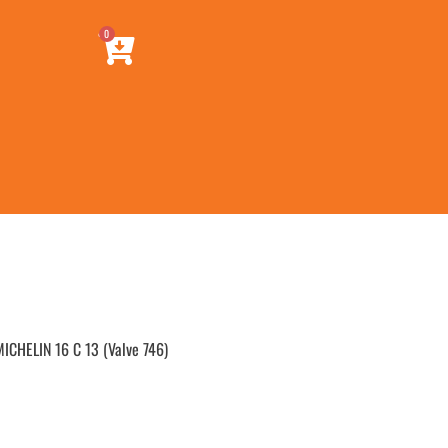
0
CHELIN 16 C 13 (Valve 746)