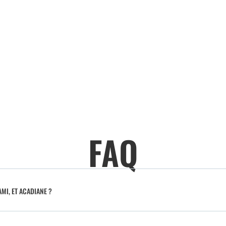
FAQ
MI, ET ACADIANE ?