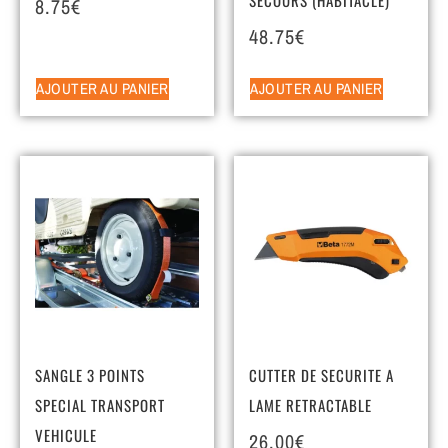
8.75
€
48.75
€
AJOUTER AU PANIER
AJOUTER AU PANIER
SANGLE 3 POINTS
CUTTER DE SECURITE A
SPECIAL TRANSPORT
LAME RETRACTABLE
VEHICULE
26.00
€