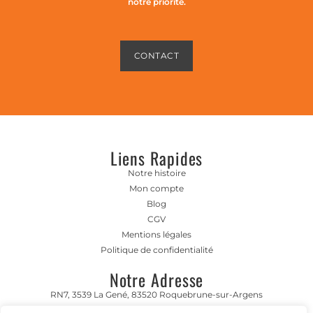
notre priorité.
CONTACT
Liens Rapides
Notre histoire
Mon compte
Blog
CGV
Mentions légales
Politique de confidentialité
Notre Adresse
RN7, 3539 La Gené, 83520 Roquebrune-sur-Argens