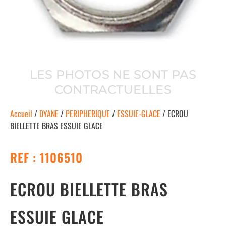
LES PHOTOS NE SONT PAS
CONTRACTUELLES
Accueil
/
DYANE
/
PERIPHERIQUE
/
ESSUIE-GLACE
/ ECROU
BIELLETTE BRAS ESSUIE GLACE
REF : 1106510
ECROU BIELLETTE BRAS
ESSUIE GLACE