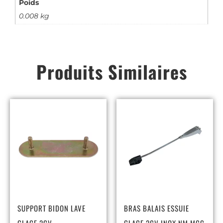
Poids
0.008 kg
Produits Similaires
SUPPORT BIDON LAVE
BRAS BALAIS ESSUIE
GLACE 2CV
GLACE 2CV INOX NM MCC