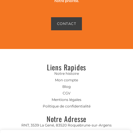
notre priorité.
CONTACT
Liens Rapides
Notre histoire
Mon compte
Blog
CGV
Mentions légales
Politique de confidentialité
Notre Adresse
RN7, 3539 La Gené, 83520 Roquebrune-sur-Argens