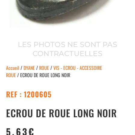
LES PHOTOS NE SONT PAS
CONTRACTUELLES
Accueil
/
DYANE
/
ROUE
/
VIS - ECROU - ACCESSOIRE
ROUE
/ ECROU DE ROUE LONG NOIR
REF : 1200605
ECROU DE ROUE LONG NOIR
5.63
€