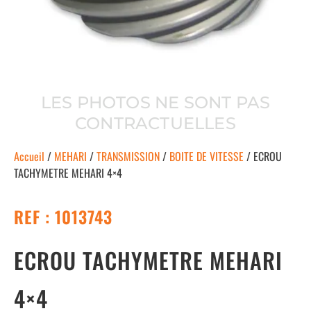
LES PHOTOS NE SONT PAS
CONTRACTUELLES
Accueil
/
MEHARI
/
TRANSMISSION
/
BOITE DE VITESSE
/ ECROU
TACHYMETRE MEHARI 4×4
REF : 1013743
ECROU TACHYMETRE MEHARI
4×4