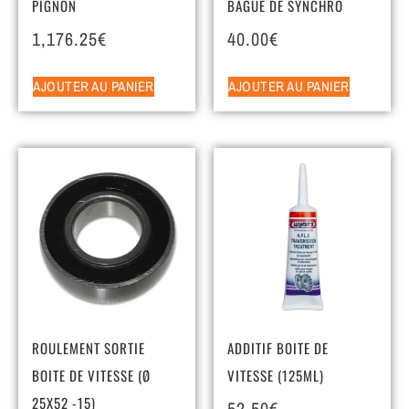
PIGNON
BAGUE DE SYNCHRO
1,176.25
€
40.00
€
AJOUTER AU PANIER
AJOUTER AU PANIER
ROULEMENT SORTIE
ADDITIF BOITE DE
BOITE DE VITESSE (Ø
VITESSE (125ML)
25X52 -15)
52.50
€