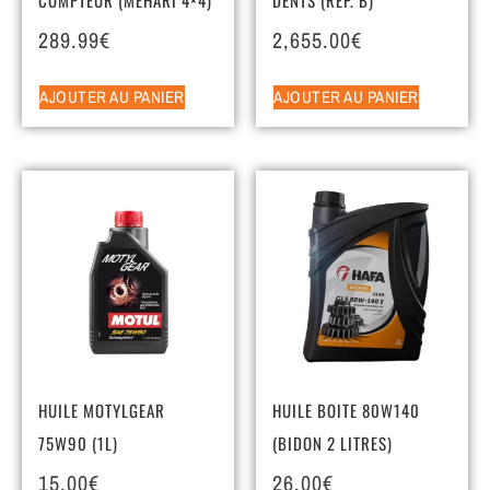
289.99
€
2,655.00
€
AJOUTER AU PANIER
AJOUTER AU PANIER
HUILE MOTYLGEAR
HUILE BOITE 80W140
75W90 (1L)
(BIDON 2 LITRES)
15.00
€
26.00
€