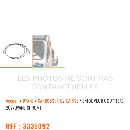
LES PHOTOS NE SONT PAS
CONTRACTUELLES
Accueil
/
DYANE
/
CARROSSERIE
/
CAISSE
/ ENJOLIVEUR GOUTTIERE
2CV/DYANE CHROME
REF : 3335092