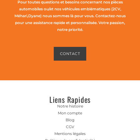
Pour toutes questions et besoins concernant nos pièces
automobiles ou/et nos véhicules emblématiques (2CV,
Méhari,Dyane) nous sommes là pour vous. Contactez-nous
pour une assistance rapide et personnalisée. Votre passion,
notre priorité.
CONTACT
Liens Rapides
Notre histoire
Mon compte
Blog
CGV
Mentions légales