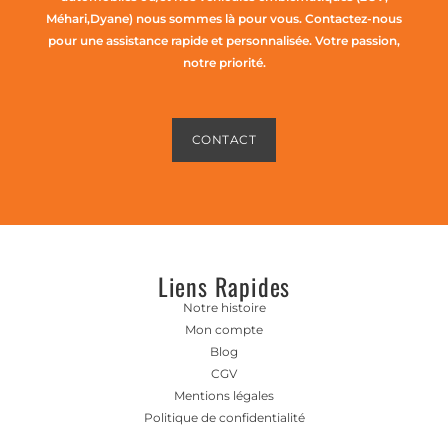
Méhari,Dyane) nous sommes là pour vous. Contactez-nous
pour une assistance rapide et personnalisée. Votre passion,
notre priorité.
CONTACT
Liens Rapides
Notre histoire
Mon compte
Blog
CGV
Mentions légales
Politique de confidentialité