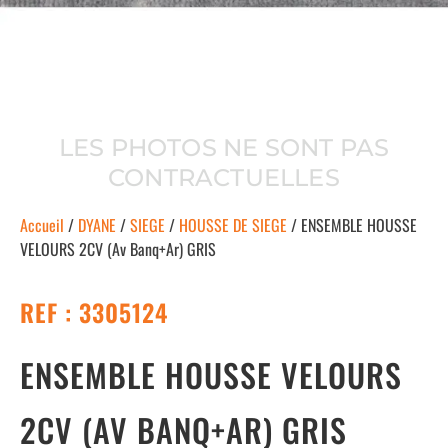
LES PHOTOS NE SONT PAS
CONTRACTUELLES
Accueil
/
DYANE
/
SIEGE
/
HOUSSE DE SIEGE
/ ENSEMBLE HOUSSE
VELOURS 2CV (Av Banq+Ar) GRIS
REF : 3305124
ENSEMBLE HOUSSE VELOURS
2CV (AV BANQ+AR) GRIS