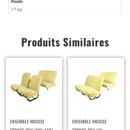
Poids
1.7 kg
Produits Similaires
ENSEMBLE HOUSSE
ENSEMBLE HOUSSE
EPONGE 2CV (2AV+1AR)
EPONGE 2CV (AV