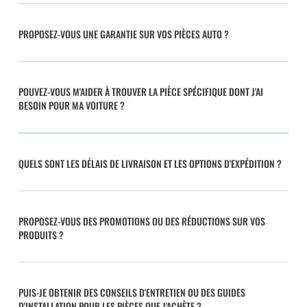
PROPOSEZ-VOUS UNE GARANTIE SUR VOS PIÈCES AUTO ?
POUVEZ-VOUS M'AIDER À TROUVER LA PIÈCE SPÉCIFIQUE DONT J'AI
BESOIN POUR MA VOITURE ?
QUELS SONT LES DÉLAIS DE LIVRAISON ET LES OPTIONS D'EXPÉDITION ?
PROPOSEZ-VOUS DES PROMOTIONS OU DES RÉDUCTIONS SUR VOS
PRODUITS ?
PUIS-JE OBTENIR DES CONSEILS D'ENTRETIEN OU DES GUIDES
D'INSTALLATION POUR LES PIÈCES QUE J'ACHÈTE ?