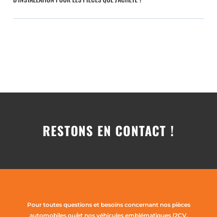
RESTONS EN CONTACT !
Pour toutes questions et besoins concernant nos pièces
automobiles ou/et nos véhicules emblématiques (2CV,