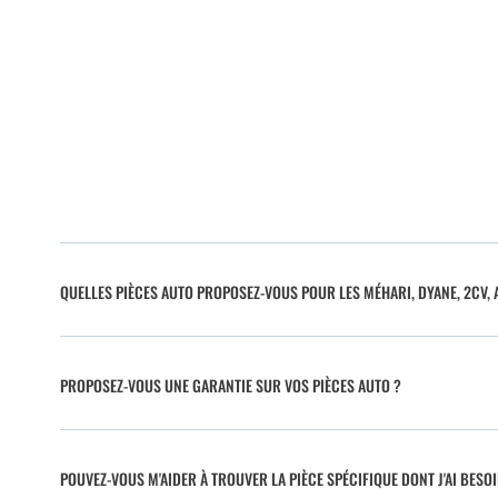
QUELLES PIÈCES AUTO PROPOSEZ-VOUS POUR LES MÉHARI, DYANE, 2CV, A
PROPOSEZ-VOUS UNE GARANTIE SUR VOS PIÈCES AUTO ?
POUVEZ-VOUS M'AIDER À TROUVER LA PIÈCE SPÉCIFIQUE DONT J'AI BESO