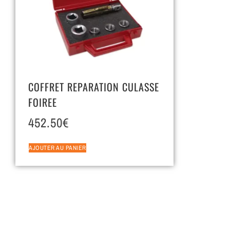
COFFRET REPARATION CULASSE
FOIREE
452.50
€
AJOUTER AU PANIER