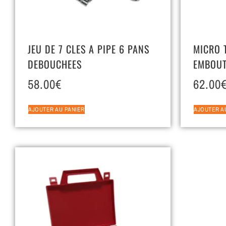
JEU DE 7 CLES A PIPE 6 PANS
MICRO 
DEBOUCHEES
EMBOU
58.00
€
62.00
AJOUTER AU PANIER
AJOUTER A