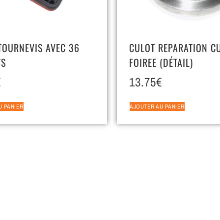
TOURNEVIS AVEC 36
CULOT REPARATION C
TS
FOIREE (DÉTAIL)
€
13.75
€
U PANIER
AJOUTER AU PANIER