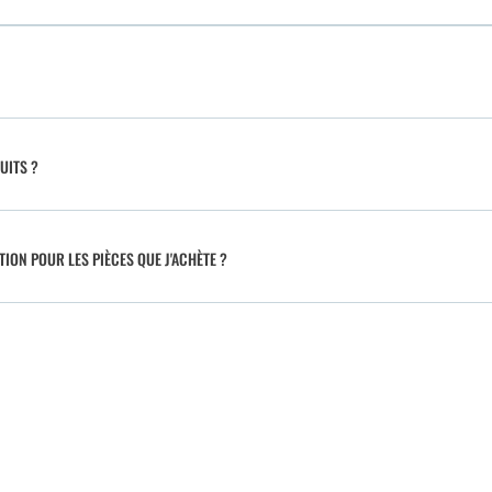
UITS ?
TION POUR LES PIÈCES QUE J'ACHÈTE ?