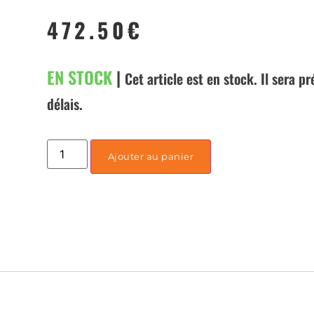
472.50
€
EN STOCK
|
Cet article est en stock. Il sera p
délais.
Ajouter au panier