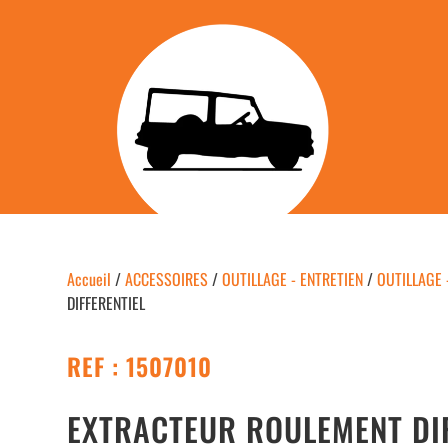
Accueil
/
ACCESSOIRES
/
OUTILLAGE - ENTRETIEN
/
OUTILLAGE 
DIFFERENTIEL
REF : 1507010
EXTRACTEUR ROULEMENT DIF