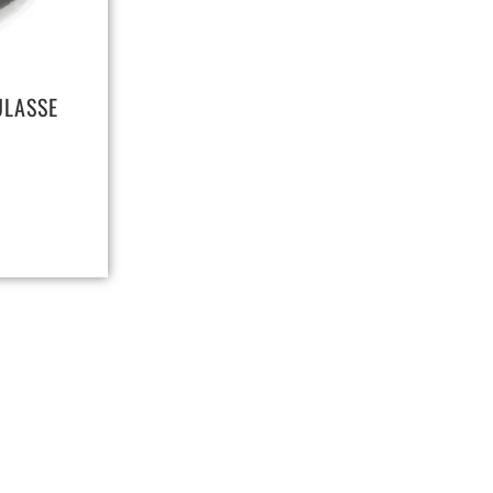
ULASSE