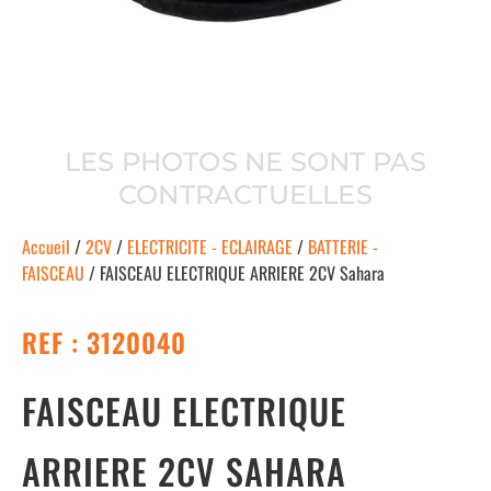
LES PHOTOS NE SONT PAS
CONTRACTUELLES
Accueil
/
2CV
/
ELECTRICITE - ECLAIRAGE
/
BATTERIE -
FAISCEAU
/ FAISCEAU ELECTRIQUE ARRIERE 2CV Sahara
REF : 3120040
FAISCEAU ELECTRIQUE
ARRIERE 2CV SAHARA