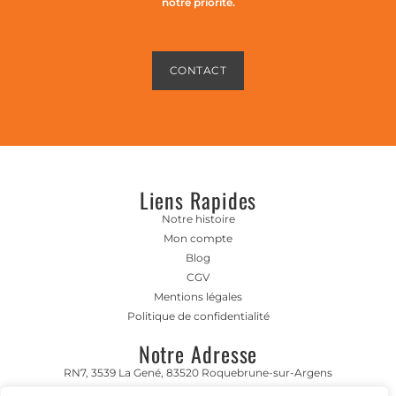
notre priorité.
CONTACT
Liens Rapides
Notre histoire
Mon compte
Blog
CGV
Mentions légales
Politique de confidentialité
Notre Adresse
RN7, 3539 La Gené, 83520 Roquebrune-sur-Argens