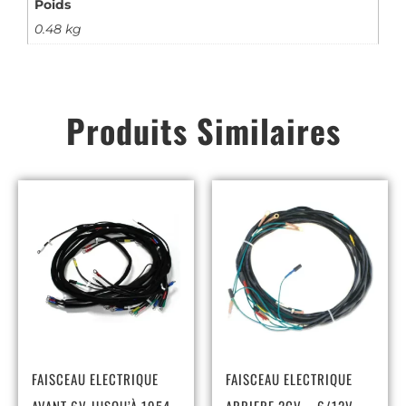
Poids
0.48 kg
Produits Similaires
FAISCEAU ELECTRIQUE
FAISCEAU ELECTRIQUE
AVANT 6V JUSQU’À 1954
ARRIERE 2CV – 6/12V