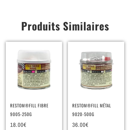
Produits Similaires
RESTOM®FILL FIBRE
RESTOM®FILL MÉTAL
9005-250G
9020-500G
18.00
€
36.00
€