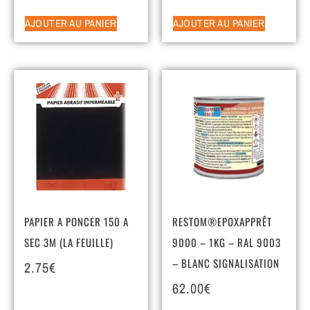
AJOUTER AU PANIER
AJOUTER AU PANIER
PAPIER A PONCER 150 A
RESTOM®EPOXAPPRÊT
SEC 3M (LA FEUILLE)
9000 – 1KG – RAL 9003
– BLANC SIGNALISATION
2.75
€
62.00
€