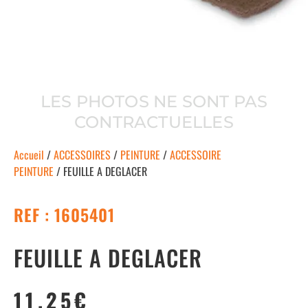
LES PHOTOS NE SONT PAS
CONTRACTUELLES
Accueil
/
ACCESSOIRES
/
PEINTURE
/
ACCESSOIRE
PEINTURE
/ FEUILLE A DEGLACER
REF : 1605401
FEUILLE A DEGLACER
11.25
€