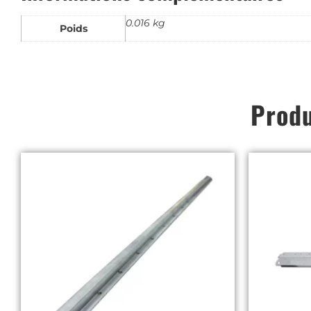
0.016 kg
Poids
Produ