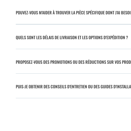
POUVEZ-VOUS M'AIDER À TROUVER LA PIÈCE SPÉCIFIQUE DONT J'AI BESO
QUELS SONT LES DÉLAIS DE LIVRAISON ET LES OPTIONS D'EXPÉDITION ?
PROPOSEZ-VOUS DES PROMOTIONS OU DES RÉDUCTIONS SUR VOS PROD
PUIS-JE OBTENIR DES CONSEILS D'ENTRETIEN OU DES GUIDES D'INSTALLA