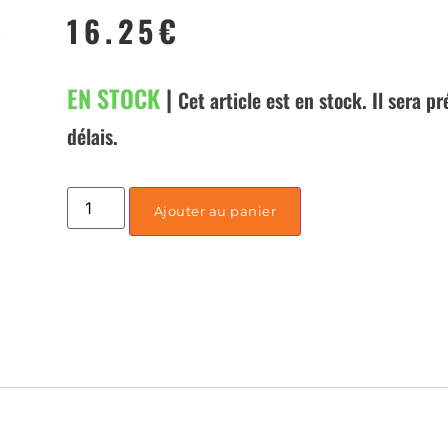
16.25
€
EN STOCK
|
Cet article est en stock. Il sera p
délais.
Ajouter au panier