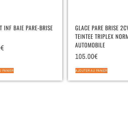
 INF BAIE PARE-BRISE
GLACE PARE BRISE 2C
TEINTEE TRIPLEX NOR
AUTOMOBILE
0
€
105.00
€
U PANIER
AJOUTER AU PANIER