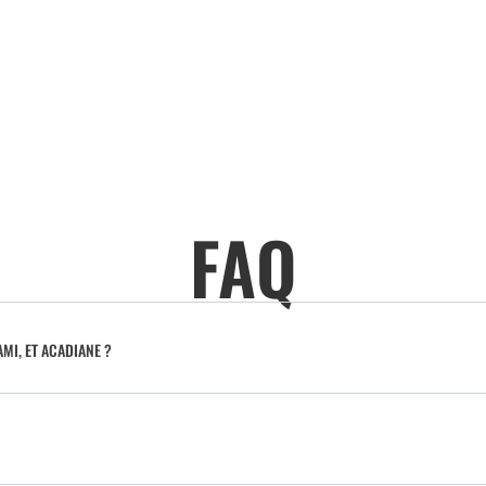
FAQ
MI, ET ACADIANE ?