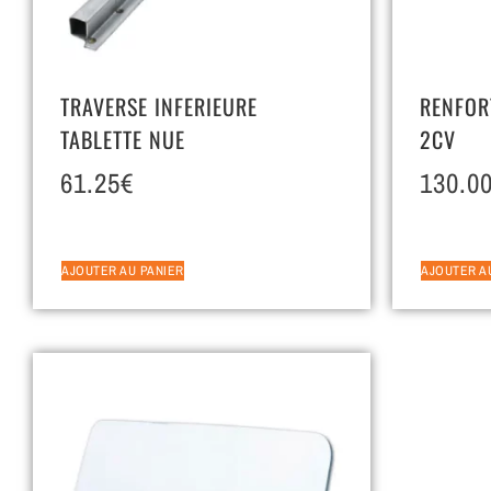
TRAVERSE INFERIEURE
RENFORT
TABLETTE NUE
2CV
61.25
€
130.0
AJOUTER AU PANIER
AJOUTER A