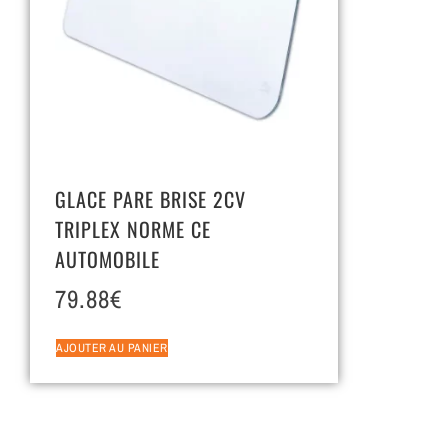
GLACE PARE BRISE 2CV
TRIPLEX NORME CE
AUTOMOBILE
79.88
€
AJOUTER AU PANIER