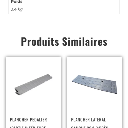
Poids
3.4 kg
Produits Similaires
PLANCHER PEDALIER
PLANCHER LATERAL
(PARTIE INFÉRIEURE
GAUCHE 2CV (APRÈS