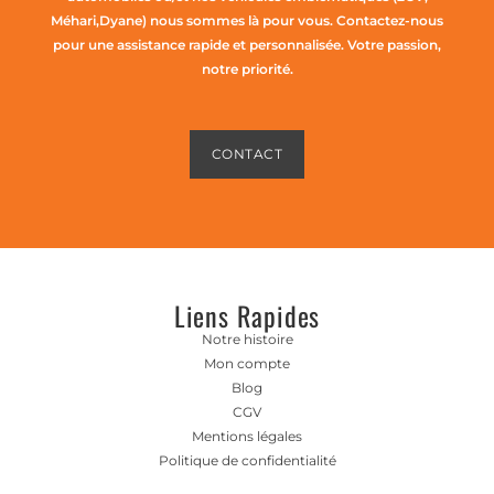
Méhari,Dyane) nous sommes là pour vous. Contactez-nous
pour une assistance rapide et personnalisée. Votre passion,
notre priorité.
CONTACT
Liens Rapides
Notre histoire
Mon compte
Blog
CGV
Mentions légales
Politique de confidentialité