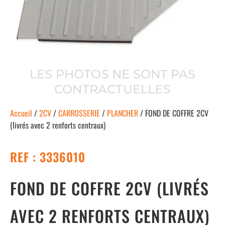
LES PHOTOS NE SONT PAS
CONTRACTUELLES
Accueil
/
2CV
/
CARROSSERIE
/
PLANCHER
/ FOND DE COFFRE 2CV
(livrés avec 2 renforts centraux)
REF : 3336010
FOND DE COFFRE 2CV (LIVRÉS
AVEC 2 RENFORTS CENTRAUX)