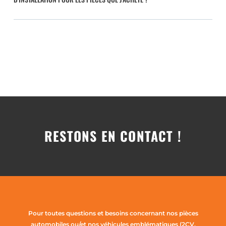
RESTONS EN CONTACT !
Pour toutes questions et besoins concernant nos pièces
automobiles ou/et nos véhicules emblématiques (2CV,