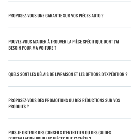
PROPOSEZ-VOUS UNE GARANTIE SUR VOS PIÈCES AUTO ?
POUVEZ-VOUS M'AIDER À TROUVER LA PIÈCE SPÉCIFIQUE DONT J'AI
BESOIN POUR MA VOITURE ?
QUELS SONT LES DÉLAIS DE LIVRAISON ET LES OPTIONS D'EXPÉDITION ?
PROPOSEZ-VOUS DES PROMOTIONS OU DES RÉDUCTIONS SUR VOS
PRODUITS ?
PUIS-JE OBTENIR DES CONSEILS D'ENTRETIEN OU DES GUIDES
D'INSTALLATION POUR LES PIÈCES QUE J'ACHÈTE ?