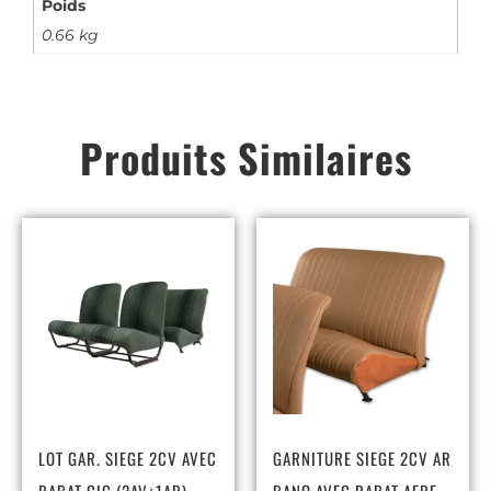
Poids
0.66 kg
Produits Similaires
LOT GAR. SIEGE 2CV AVEC
GARNITURE SIEGE 2CV AR
RABAT CIC (2AV+1AR)
BANQ AVEC RABAT AERE