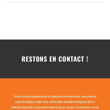
RESTONS EN CONTACT !
Pour toutes questions et besoins concernant nos pièces
automobiles ou/et nos véhicules emblématiques (2CV,
Méhari,Dyane) nous sommes là pour vous. Contactez-nous