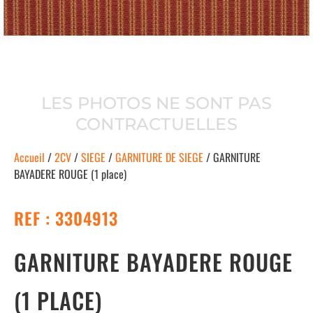
LES PHOTOS NE SONT PAS
CONTRACTUELLES
Accueil
/
2CV
/
SIEGE
/
GARNITURE DE SIEGE
/ GARNITURE
BAYADERE ROUGE (1 place)
REF : 3304913
GARNITURE BAYADERE ROUGE
(1 PLACE)