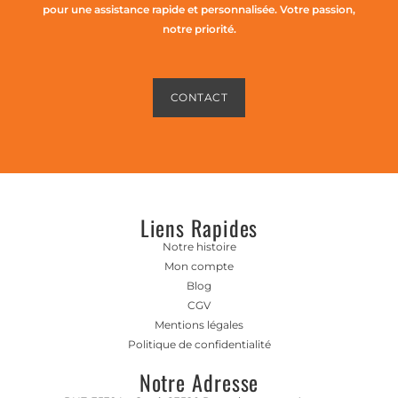
pour une assistance rapide et personnalisée. Votre passion,
notre priorité.
CONTACT
Liens Rapides
Notre histoire
Mon compte
Blog
CGV
Mentions légales
Politique de confidentialité
Notre Adresse