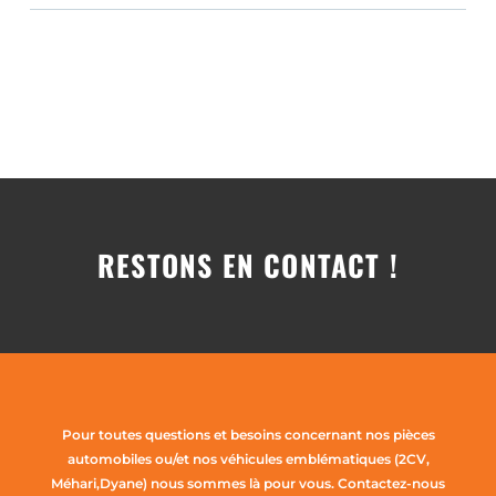
RESTONS EN CONTACT !
Pour toutes questions et besoins concernant nos pièces
automobiles ou/et nos véhicules emblématiques (2CV,
Méhari,Dyane) nous sommes là pour vous. Contactez-nous