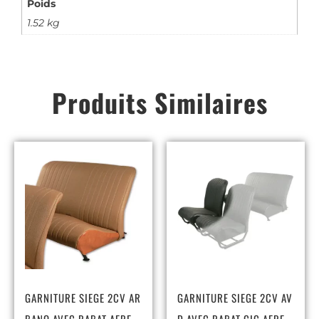
Poids
1.52 kg
Produits Similaires
GARNITURE SIEGE 2CV AR
GARNITURE SIEGE 2CV AV
BANQ AVEC RABAT AERE
D AVEC RABAT CIC AERE