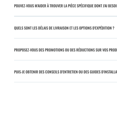
POUVEZ-VOUS M'AIDER À TROUVER LA PIÈCE SPÉCIFIQUE DONT J'AI BESO
QUELS SONT LES DÉLAIS DE LIVRAISON ET LES OPTIONS D'EXPÉDITION ?
PROPOSEZ-VOUS DES PROMOTIONS OU DES RÉDUCTIONS SUR VOS PROD
PUIS-JE OBTENIR DES CONSEILS D'ENTRETIEN OU DES GUIDES D'INSTALLA