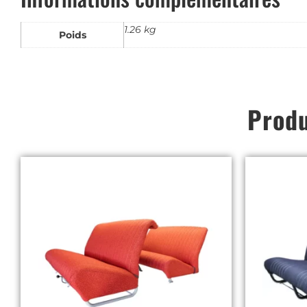
1.26 kg
Poids
Produ