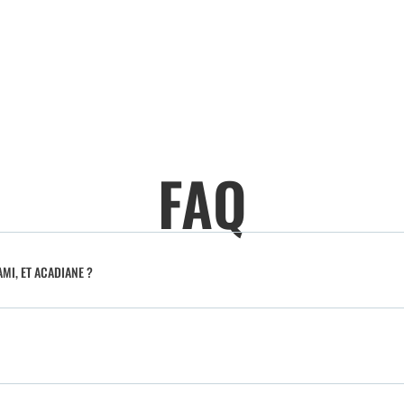
FAQ
MI, ET ACADIANE ?