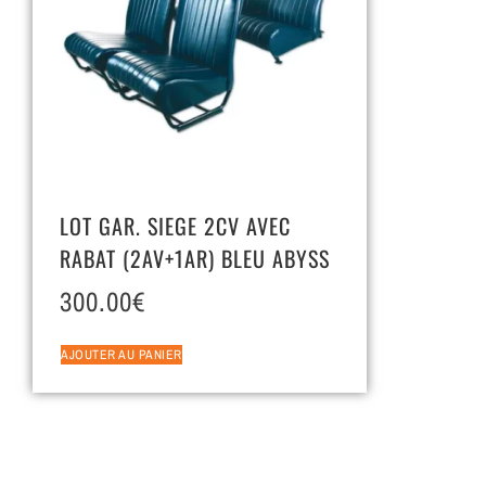
LOT GAR. SIEGE 2CV AVEC
RABAT (2AV+1AR) BLEU ABYSS
300.00
€
AJOUTER AU PANIER