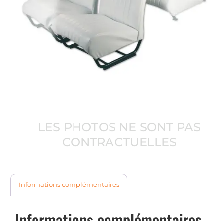
LES PHOTOS NE SONT PAS
CONTRACTUELLES
Informations complémentaires
Informations complémentaires