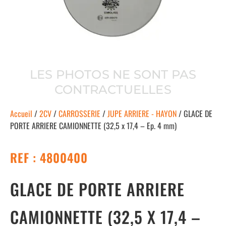
LES PHOTOS NE SONT PAS
CONTRACTUELLES
Accueil
/
2CV
/
CARROSSERIE
/
JUPE ARRIERE - HAYON
/ GLACE DE
PORTE ARRIERE CAMIONNETTE (32,5 x 17,4 – Ep. 4 mm)
REF : 4800400
GLACE DE PORTE ARRIERE
CAMIONNETTE (32,5 X 17,4 –