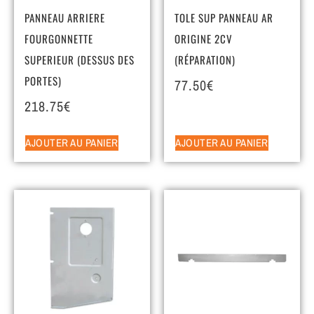
PANNEAU ARRIERE
TOLE SUP PANNEAU AR
FOURGONNETTE
ORIGINE 2CV
SUPERIEUR (DESSUS DES
(RÉPARATION)
PORTES)
77.50
€
218.75
€
AJOUTER AU PANIER
AJOUTER AU PANIER