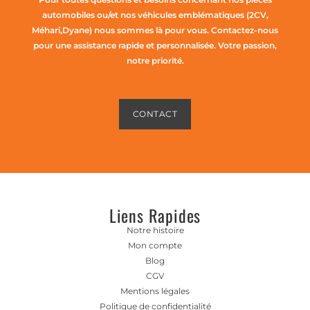
automobiles ou/et nos véhicules emblématiques (2CV,
Méhari,Dyane) nous sommes là pour vous. Contactez-nous
pour une assistance rapide et personnalisée. Votre passion,
notre priorité.
CONTACT
Liens Rapides
Notre histoire
Mon compte
Blog
CGV
Mentions légales
Politique de confidentialité