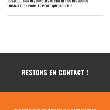
PUIS-JE OBTENIR DES CONSEILS D'ENTRETIEN OU DES GUIDES
D'INSTALLATION POUR LES PIÈCES QUE J'ACHÈTE ?
RESTONS EN CONTACT !
Pour toutes questions et besoins concernant nos pièces