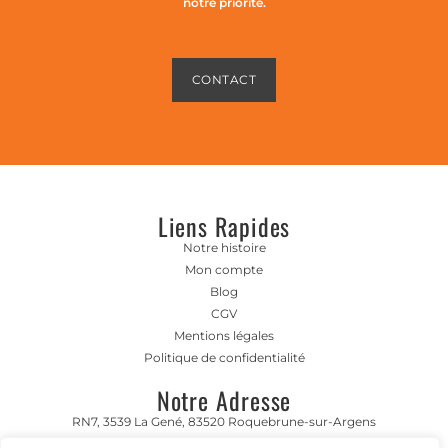
notre priorité.
CONTACT
Liens Rapides
Notre histoire
Mon compte
Blog
CGV
Mentions légales
Politique de confidentialité
Notre Adresse
RN7, 3539 La Gené, 83520 Roquebrune-sur-Argens