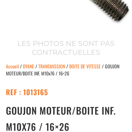
LES PHOTOS NE SONT PAS
CONTRACTUELLES
Accueil
/
DYANE
/
TRANSMISSION
/
BOITE DE VITESSE
/ GOUJON
MOTEUR/BOITE INF. M10x76 / 16×26
REF : 1013165
GOUJON MOTEUR/BOITE INF.
M10X76 / 16×26