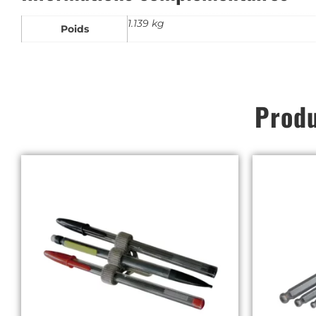
1.139 kg
Poids
Produ