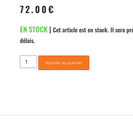
72.00
€
EN STOCK
|
Cet article est en stock. Il sera p
délais.
Ajouter au panier