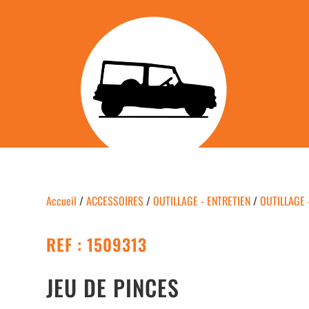
Accueil
/
ACCESSOIRES
/
OUTILLAGE - ENTRETIEN
/
OUTILLAGE 
REF : 1509313
JEU DE PINCES