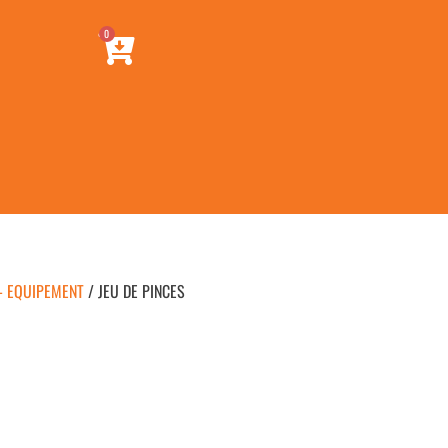
0
- EQUIPEMENT
/ JEU DE PINCES