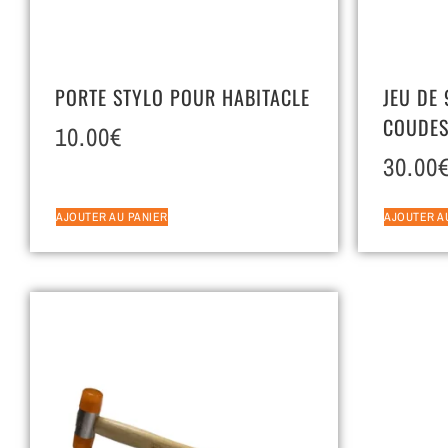
PORTE STYLO POUR HABITACLE
JEU DE
COUDES
10.00
€
30.00
AJOUTER AU PANIER
AJOUTER A