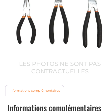
LES PHOTOS NE SONT PAS
CONTRACTUELLES
Informations complémentaires
Informations complémentaires