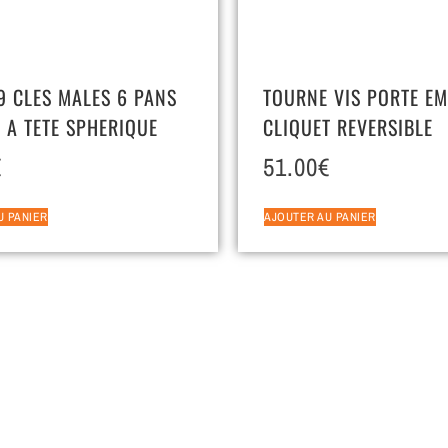
 9 CLES MALES 6 PANS
TOURNE VIS PORTE E
 A TETE SPHERIQUE
CLIQUET REVERSIBLE
€
51.00
€
U PANIER
AJOUTER AU PANIER