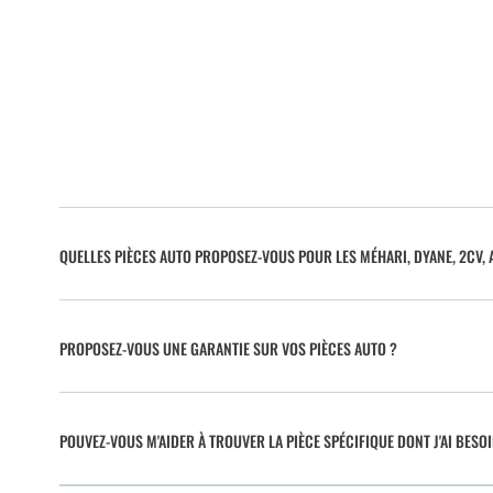
QUELLES PIÈCES AUTO PROPOSEZ-VOUS POUR LES MÉHARI, DYANE, 2CV, A
PROPOSEZ-VOUS UNE GARANTIE SUR VOS PIÈCES AUTO ?
POUVEZ-VOUS M'AIDER À TROUVER LA PIÈCE SPÉCIFIQUE DONT J'AI BESO