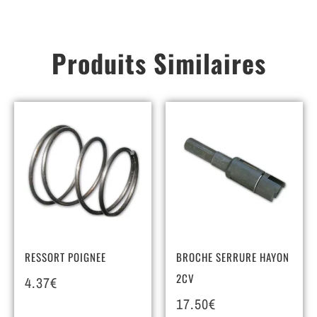
Produits Similaires
RESSORT POIGNEE
BROCHE SERRURE HAYON
2CV
4.37
€
17.50
€