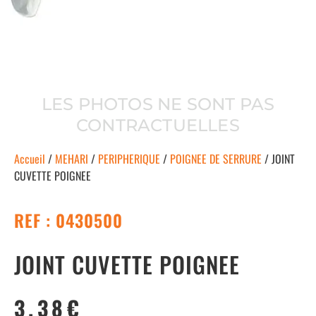
LES PHOTOS NE SONT PAS
CONTRACTUELLES
Accueil
/
MEHARI
/
PERIPHERIQUE
/
POIGNEE DE SERRURE
/ JOINT
CUVETTE POIGNEE
REF : 0430500
JOINT CUVETTE POIGNEE
3.38
€