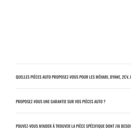
QUELLES PIÈCES AUTO PROPOSEZ-VOUS POUR LES MÉHARI, DYANE, 2CV, A
PROPOSEZ-VOUS UNE GARANTIE SUR VOS PIÈCES AUTO ?
POUVEZ-VOUS M'AIDER À TROUVER LA PIÈCE SPÉCIFIQUE DONT J'AI BESO