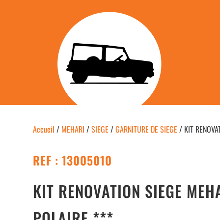
Accueil
/
MEHARI
/
SIEGE
/
GARNITURE DE SIEGE
/ KIT RENOVA
REF : 13005010
KIT RENOVATION SIEGE MEH
POLAIRE ***