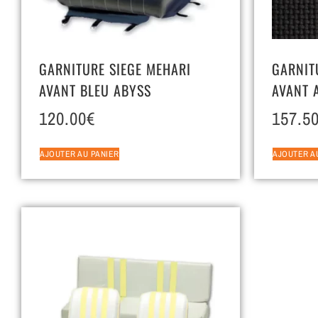
GARNITURE SIEGE MEHARI
GARNIT
AVANT BLEU ABYSS
AVANT 
120.00
€
157.5
AJOUTER AU PANIER
AJOUTER A