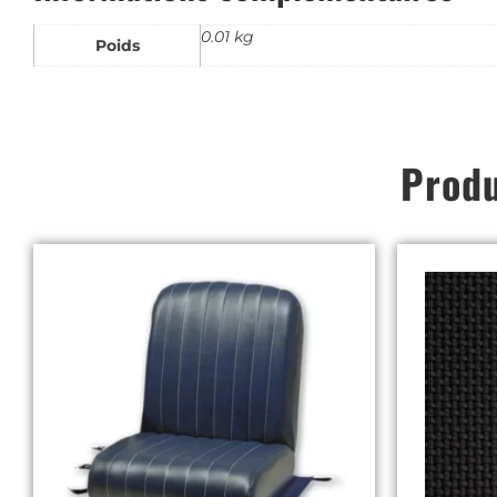
0.01 kg
Poids
Produ