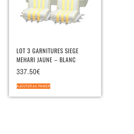
LOT 3 GARNITURES SIEGE
MEHARI JAUNE – BLANC
337.50
€
AJOUTER AU PANIER