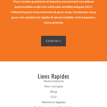
Pour toutes questions et besoins concernant nos pièces
automobiles ou/et nos véhicules emblématiques (2CV,
Méhari,Dyane) nous sommes là pour vous. Contactez-nous
pour une assistance rapide et personnalisée. Votre passion,
notre priorité.
CONTACT
Liens Rapides
Notre histoire
Mon compte
Blog
CGV
Mentions légales