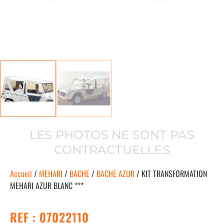
LES PHOTOS NE SONT PAS
CONTRACTUELLES
Accueil
/
MEHARI
/
BACHE
/
BACHE AZUR
/ KIT TRANSFORMATION
MEHARI AZUR BLANC ***
REF : 07022110