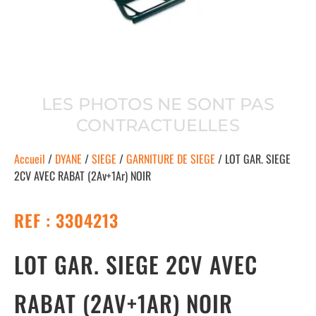
LES PHOTOS NE SONT PAS
CONTRACTUELLES
Accueil
/
DYANE
/
SIEGE
/
GARNITURE DE SIEGE
/ LOT GAR. SIEGE
2CV AVEC RABAT (2Av+1Ar) NOIR
REF : 3304213
LOT GAR. SIEGE 2CV AVEC
RABAT (2AV+1AR) NOIR