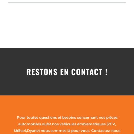
RESTONS EN CONTACT !
Pour toutes questions et besoins concernant nos pièces
automobiles ou/et nos véhicules emblématiques (2CV,
Méhari,Dyane) nous sommes là pour vous. Contactez-nous