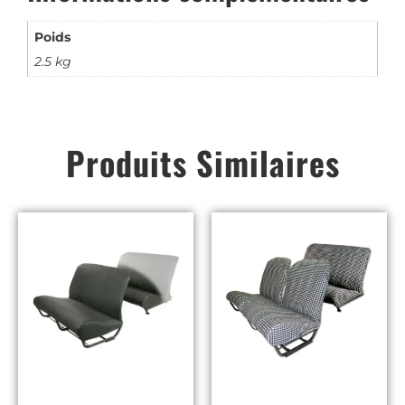
Poids
2.5 kg
Produits Similaires