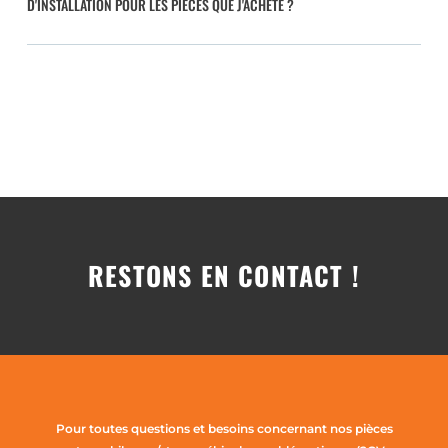
D'INSTALLATION POUR LES PIÈCES QUE J'ACHÈTE ?
RESTONS EN CONTACT !
Pour toutes questions et besoins concernant nos pièces