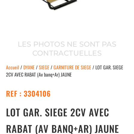
LES PHOTOS NE SONT PAS
CONTRACTUELLES
Accueil
/
DYANE
/
SIEGE
/
GARNITURE DE SIEGE
/ LOT GAR. SIEGE
2CV AVEC RABAT (Av banq+Ar) JAUNE
REF : 3304106
LOT GAR. SIEGE 2CV AVEC
RABAT (AV BANQ+AR) JAUNE