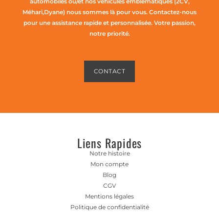
automobiles ou/et nos véhicules emblématiques (2CV,
Méhari,Dyane) nous sommes là pour vous. Contactez-nous
pour une assistance rapide et personnalisée. Votre passion,
notre priorité.
CONTACT
Liens Rapides
Notre histoire
Mon compte
Blog
CGV
Mentions légales
Politique de confidentialité