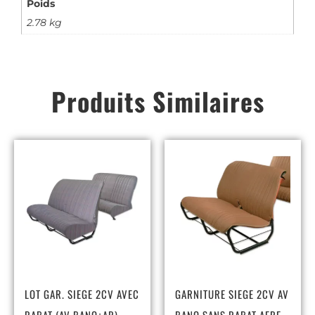
Poids
2.78 kg
Produits Similaires
LOT GAR. SIEGE 2CV AVEC
GARNITURE SIEGE 2CV AV
RABAT (AV BANQ+AR)
BANQ SANS RABAT AERE