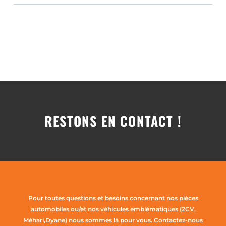
RESTONS EN CONTACT !
Pour toutes questions et besoins concernant nos pièces
automobiles ou/et nos véhicules emblématiques (2CV,
Méhari,Dyane) nous sommes là pour vous. Contactez-nous