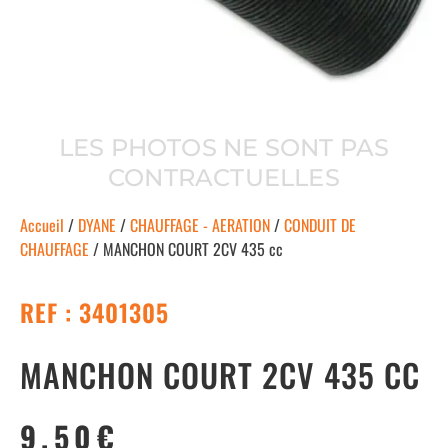
LES PHOTOS NE SONT PAS
CONTRACTUELLES
Accueil
/
DYANE
/
CHAUFFAGE - AERATION
/
CONDUIT DE
CHAUFFAGE
/ MANCHON COURT 2CV 435 cc
REF : 3401305
MANCHON COURT 2CV 435 CC
9.50
€