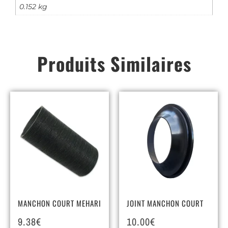
0.152 kg
Produits Similaires
MANCHON COURT MEHARI
JOINT MANCHON COURT
9.38
€
10.00
€