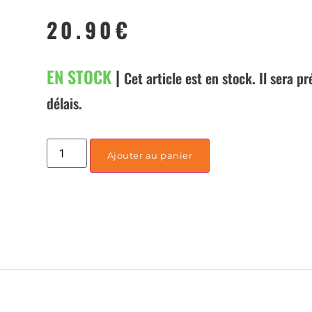
20.90
€
EN STOCK
|
Cet article est en stock. Il sera p
délais.
Ajouter au panier