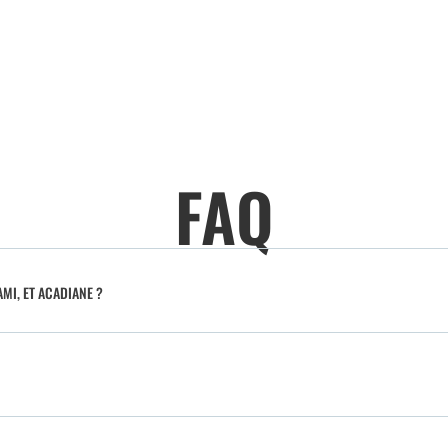
FAQ
MI, ET ACADIANE ?