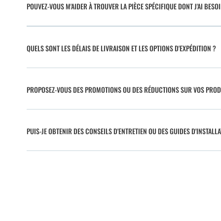
POUVEZ-VOUS M'AIDER À TROUVER LA PIÈCE SPÉCIFIQUE DONT J'AI BESO
QUELS SONT LES DÉLAIS DE LIVRAISON ET LES OPTIONS D'EXPÉDITION ?
PROPOSEZ-VOUS DES PROMOTIONS OU DES RÉDUCTIONS SUR VOS PROD
PUIS-JE OBTENIR DES CONSEILS D'ENTRETIEN OU DES GUIDES D'INSTALLA