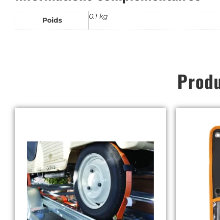
0.1 kg
Poids
Produ