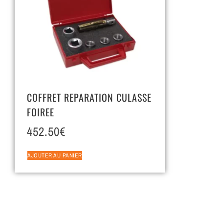
COFFRET REPARATION CULASSE
FOIREE
452.50
€
AJOUTER AU PANIER