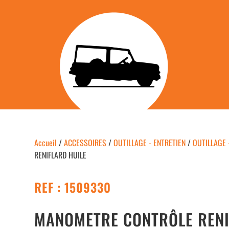
Accueil
/
ACCESSOIRES
/
OUTILLAGE - ENTRETIEN
/
OUTILLAGE 
RENIFLARD HUILE
REF : 1509330
MANOMETRE CONTRÔLE RENI