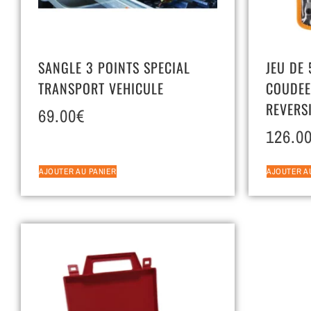
SANGLE 3 POINTS SPECIAL
JEU DE
TRANSPORT VEHICULE
COUDEE
REVERS
69.00
€
126.0
AJOUTER AU PANIER
AJOUTER A