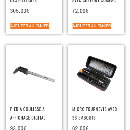
305.00
€
72.00
€
AJOUTER AU PANIER
AJOUTER AU PANIER
PIED A COULISSE A
MICRO TOURNEVIS AVEC
AFFICHAGE DIGITAL
36 EMBOUTS
93.00
€
62.00
€