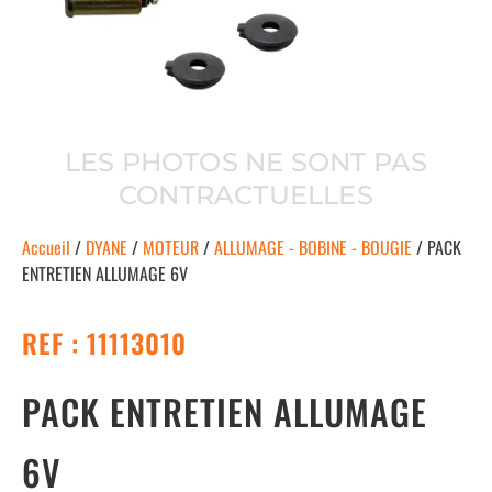
LES PHOTOS NE SONT PAS
CONTRACTUELLES
Accueil
/
DYANE
/
MOTEUR
/
ALLUMAGE - BOBINE - BOUGIE
/ PACK
ENTRETIEN ALLUMAGE 6V
REF : 11113010
PACK ENTRETIEN ALLUMAGE
6V