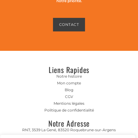
notre priorité.
CONTACT
Liens Rapides
Notre histoire
Mon compte
Blog
CGV
Mentions légales
Politique de confidentialité
Notre Adresse
RN7, 3539 La Gené, 83520 Roquebrune-sur-Argens