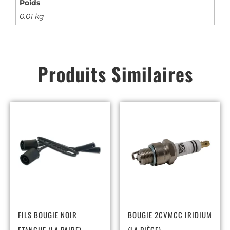
Poids
0.01 kg
Produits Similaires
FILS BOUGIE NOIR
BOUGIE 2CVMCC IRIDIUM
ETANCHE (LA PAIRE)
(LA PIÈCE)