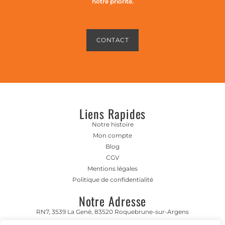
notre priorité.
CONTACT
Liens Rapides
Notre histoire
Mon compte
Blog
CGV
Mentions légales
Politique de confidentialité
Notre Adresse
RN7, 3539 La Gené, 83520 Roquebrune-sur-Argens