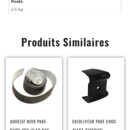
Poids
2.4 kg
Produits Similaires
ADHESIF NOIR PARE-
ENJOLIVEUR PARE CHOC
CHOC 2CV (H 50 MM)
AVANT (EMBOUT)