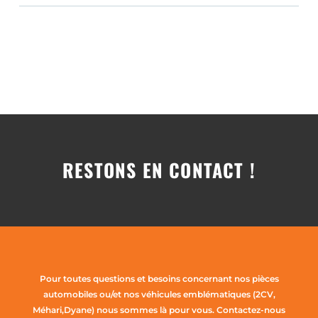
RESTONS EN CONTACT !
Pour toutes questions et besoins concernant nos pièces
automobiles ou/et nos véhicules emblématiques (2CV,
Méhari,Dyane) nous sommes là pour vous. Contactez-nous