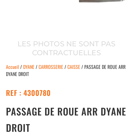
LES PHOTOS NE SONT PAS
CONTRACTUELLES
Accueil
/
DYANE
/
CARROSSERIE
/
CAISSE
/ PASSAGE DE ROUE ARR
DYANE DROIT
REF : 4300780
PASSAGE DE ROUE ARR DYANE
DROIT