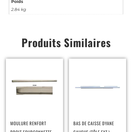
Poids
2.84 kg
Produits Similaires
MOULURE RENFORT
BAS DE CAISSE DYANE
DROIT FOURGONNETTE
GAUCHE (TÔLE EXT.)