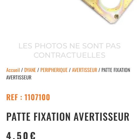
LES PHOTOS NE SONT PAS
CONTRACTUELLES
Accueil
/
DYANE
/
PERIPHERIQUE
/
AVERTISSEUR
/ PATTE FIXATION
AVERTISSEUR
REF : 1107100
PATTE FIXATION AVERTISSEUR
4.50
€