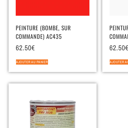
PEINTURE (BOMBE, SUR
PEINTU
COMMANDE) AC435
COMMAN
62.50
€
62.50
AJOUTER AU PANIER
AJOUTER A