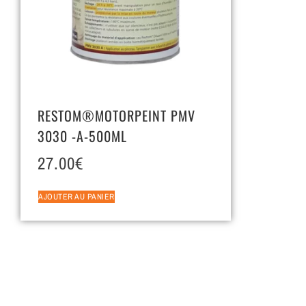
RESTOM®MOTORPEINT PMV
3030 -A-500ML
27.00
€
AJOUTER AU PANIER