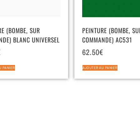
RE (BOMBE, SUR
PEINTURE (BOMBE, SU
DE) BLANC UNIVERSEL
COMMANDE) AC531
€
62.50
€
U PANIER
AJOUTER AU PANIER