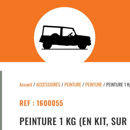
Accueil
/
ACCESSOIRES
/
PEINTURE
/
PEINTURE
/ PEINTURE 1 Kg
REF : 1600055
PEINTURE 1 KG (EN KIT, SU