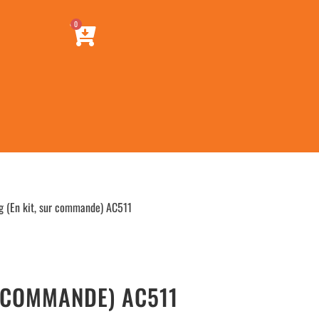
0
 (En kit, sur commande) AC511
R COMMANDE) AC511