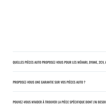
QUELLES PIÈCES AUTO PROPOSEZ-VOUS POUR LES MÉHARI, DYANE, 2CV, A
PROPOSEZ-VOUS UNE GARANTIE SUR VOS PIÈCES AUTO ?
POUVEZ-VOUS M'AIDER À TROUVER LA PIÈCE SPÉCIFIQUE DONT J'AI BESO