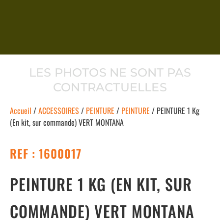
LES PHOTOS NE SONT PAS
CONTRACTUELLES
Accueil
/
ACCESSOIRES
/
PEINTURE
/
PEINTURE
/ PEINTURE 1 Kg
(En kit, sur commande) VERT MONTANA
REF : 1600017
PEINTURE 1 KG (EN KIT, SUR
COMMANDE) VERT MONTANA