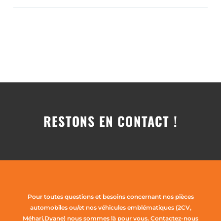
RESTONS EN CONTACT !
Pour toutes questions et besoins concernant nos pièces
automobiles ou/et nos véhicules emblématiques (2CV,
Méhari,Dyane) nous sommes là pour vous. Contactez-nous